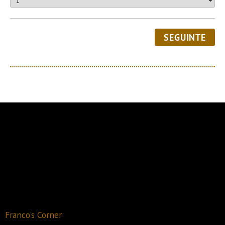
SEGUINTE
Recomendado
2020
Franco's Corner