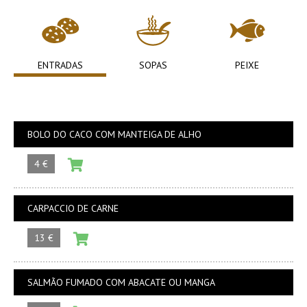
ENTRADAS
SOPAS
PEIXE
BOLO DO CACO COM MANTEIGA DE ALHO
4 €
CARPACCIO DE CARNE
13 €
SALMÃO FUMADO COM ABACATE OU MANGA