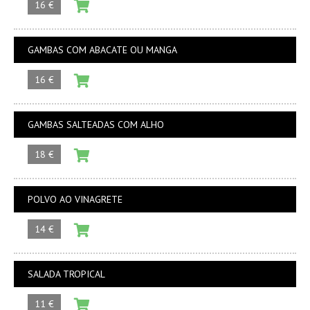
16 €
GAMBAS COM ABACATE OU MANGA
16 €
GAMBAS SALTEADAS COM ALHO
18 €
POLVO AO VINAGRETE
14 €
SALADA TROPICAL
11 €